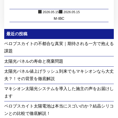
2026.05.15
2026.05.15
M-IBC
最近の投稿
ペロブスカイトの不都合な真実｜期待される一方で抱える
課題
太陽光パネルの寿命と廃棄問題
太陽光パネル値上げラッシュ到来でもマキシオンなら大丈
夫？！その背景を徹底解説
マキシオン太陽光システムを導入した施主の声をお届けし
ます
ペロブスカイト太陽電池は本当にスゴいのか？結晶シリコ
ンとの比較で徹底解説！