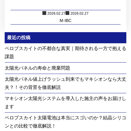
2026.02.27
2026.02.27
M-IBC
最近の投稿
ペロブスカイトの不都合な真実｜期待される一方で抱える
課題
太陽光パネルの寿命と廃棄問題
太陽光パネル値上げラッシュ到来でもマキシオンなら大丈
夫？！その背景を徹底解説
マキシオン太陽光システムを導入した施主の声をお届けし
ます
ペロブスカイト太陽電池は本当にスゴいのか？結晶シリコ
ンとの比較で徹底解説！