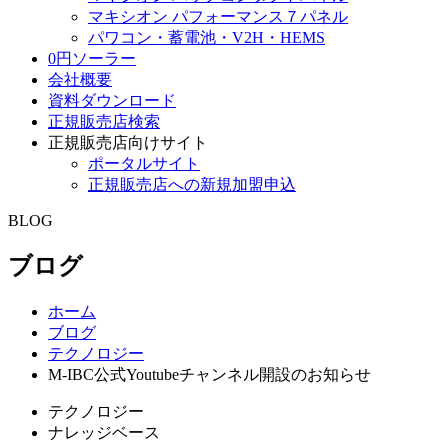
マキシオン パフォーマンス７パネル
パワコン・蓄電池・V2H・HEMS
0円ソーラー
会社概要
資料ダウンロード
正規販売店検索
正規販売店向けサイト
ポータルサイト
正規販売店への新規加盟申込
BLOG
ブログ
ホーム
ブログ
テクノロジー
M-IBC公式Youtubeチャンネル開設のお知らせ
テクノロジー
ナレッジベース