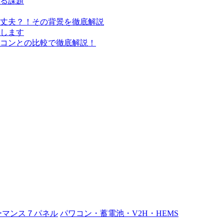
る課題
丈夫？！その背景を徹底解説
します
コンとの比較で徹底解説！
ーマンス７パネル
パワコン・蓄電池・V2H・HEMS