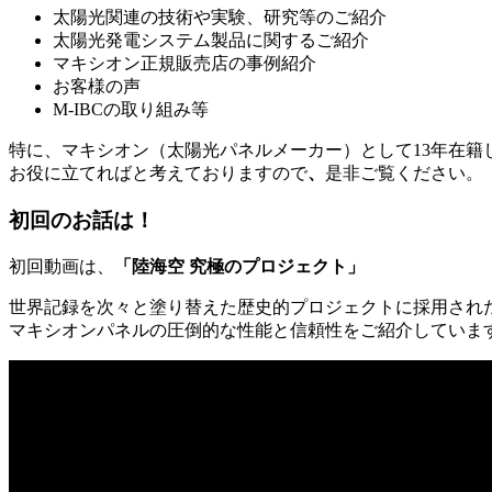
太陽光関連の技術や実験、研究等のご紹介
太陽光発電システム製品に関するご紹介
マキシオン正規販売店の事例紹介
お客様の声
M-IBCの取り組み等
特に、マキシオン（太陽光パネルメーカー）として13年在
お役に立てればと考えておりますので
、
是非ご覧ください。
初回のお話は！
初回動画は、
「陸海空 究極のプロジェクト」
世界記録を次々と塗り替えた歴史的プロジェクトに採用され
マキシオンパネルの圧倒的な性能と信頼性をご紹介していま