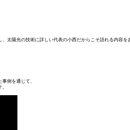
籍し、太陽光の技術に詳しい代表の小西だからこそ語れる内容を
た事例を通じて、
す。