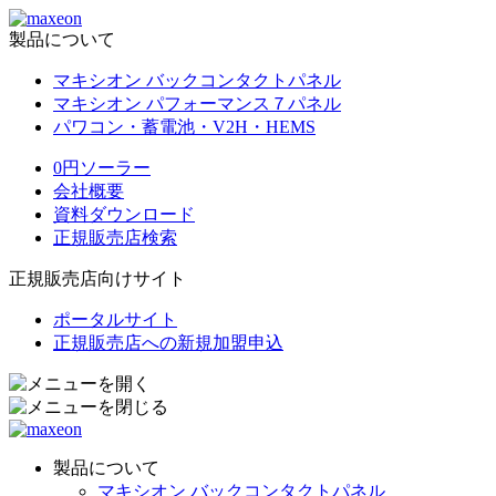
製品について
マキシオン バックコンタクトパネル
マキシオン パフォーマンス７パネル
パワコン・蓄電池・V2H・HEMS
0円ソーラー
会社概要
資料ダウンロード
正規販売店検索
正規販売店向けサイト
ポータルサイト
正規販売店への新規加盟申込
製品について
マキシオン バックコンタクトパネル