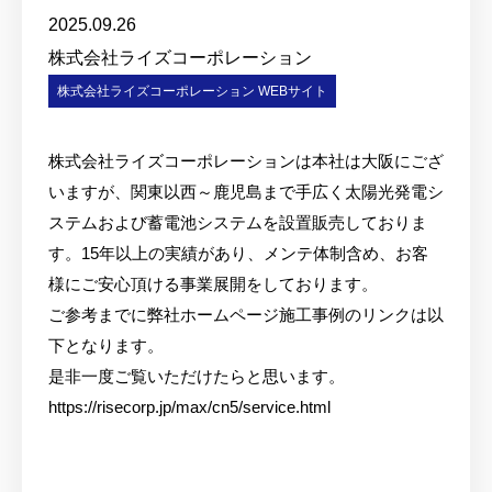
2025.09.26
株式会社ライズコーポレーション
株式会社ライズコーポレーション WEBサイト
株式会社ライズコーポレーションは本社は大阪にござ
いますが、関東以西～鹿児島まで手広く太陽光発電シ
ステムおよび蓄電池システムを設置販売しておりま
す。15年以上の実績があり、メンテ体制含め、お客
様にご安心頂ける事業展開をしております。
ご参考までに弊社ホームページ施工事例のリンクは以
下となります。
是非一度ご覧いただけたらと思います。
https://risecorp.jp/max/cn5/service.html