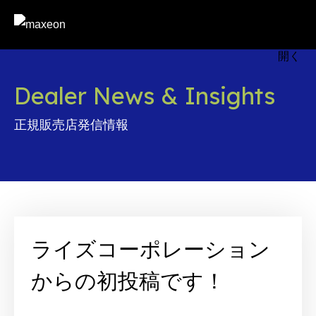
Dealer News & Insights
正規販売店発信情報
ライズコーポレーション
からの初投稿です！