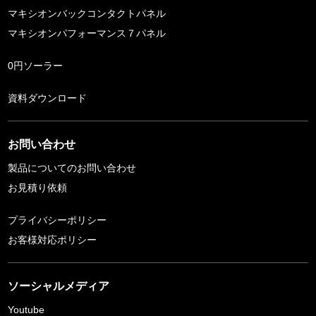
マキシオンバックコンタクトパネル
マキシオンパフォーマンス７パネル
0円ソーラー
資料ダウンロード
お問い合わせ
製品についてのお問い合わせ
お見積り依頼
プライバシーポリシー
お客様対応ポリシー
ソーシャルメディア
Youtube